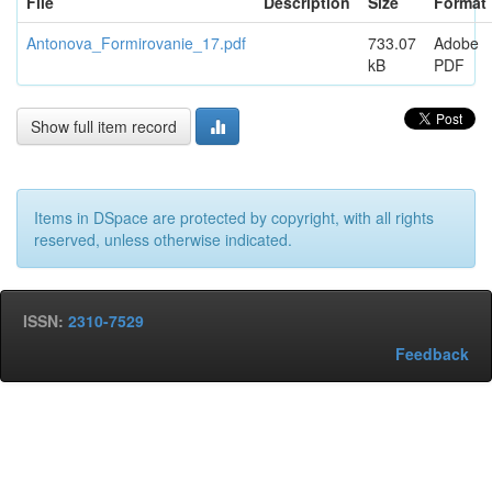
File
Description
Size
Format
Antonova_Formirovanie_17.pdf
733.07
Adobe
kB
PDF
Show full item record
Items in DSpace are protected by copyright, with all rights
reserved, unless otherwise indicated.
ISSN:
2310-7529
Feedback