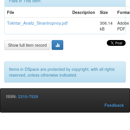
Files in This Item:
File
Description
Size
Forma
Tokhtar_Analiz_Sinantropnoy.pdf
306.14
Adobe
kB
PDF
Show full item record
Items in DSpace are protected by copyright, with all rights
reserved, unless otherwise indicated.
ISSN:
2310-7529
Feedback