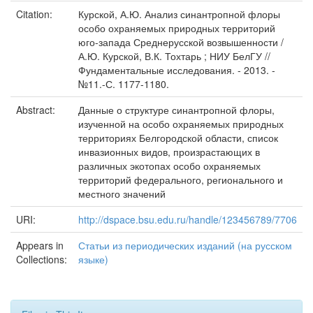
Citation:
Курской, А.Ю. Анализ синантропной флоры
особо охраняемых природных территорий
юго-запада Среднерусской возвышенности /
А.Ю. Курской, В.К. Тохтарь ; НИУ БелГУ //
Фундаментальные исследования. - 2013. -
№11.-С. 1177-1180.
Abstract:
Данные о структуре синантропной флоры,
изученной на особо охраняемых природных
территориях Белгородской области, список
инвазионных видов, произрастающих в
различных экотопах особо охраняемых
территорий федерального, регионального и
местного значений
URI:
http://dspace.bsu.edu.ru/handle/123456789/7706
Appears in
Статьи из периодических изданий (на русском
Collections:
языке)