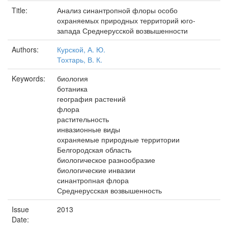
Title:
Анализ синантропной флоры особо
охраняемых природных территорий юго-
запада Среднерусской возвышенности
Authors:
Курской, А. Ю.
Тохтарь, В. К.
Keywords:
биология
ботаника
география растений
флора
растительность
инвазионные виды
охраняемые природные территории
Белгородская область
биологическое разнообразие
биологические инвазии
синантропная флора
Среднерусская возвышенность
Issue
2013
Date: