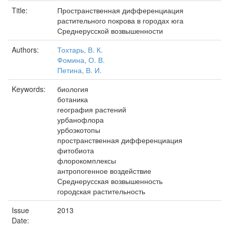
Title:
Пространственная дифференциация
растительного покрова в городах юга
Среднерусской возвышенности
Authors:
Тохтарь, В. К.
Фомина, О. В.
Петина, В. И.
Keywords:
биология
ботаника
география растений
урбанофлора
урбоэкотопы
пространственная дифференциация
фитобиота
флорокомплексы
антропогенное воздействие
Среднерусская возвышенность
городская растительность
Issue
2013
Date: