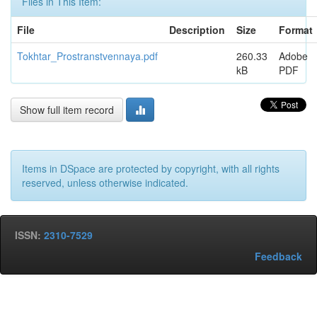
Files in This Item:
File
Description
Size
Format
Tokhtar_Prostranstvennaya.pdf
260.33
Adobe
kB
PDF
Show full item record
Items in DSpace are protected by copyright, with all rights
reserved, unless otherwise indicated.
ISSN:
2310-7529
Feedback