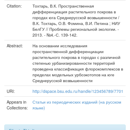
Citation:
Тохтарь, В.К. Пространственная
дифференциация растительного покрова в
городах юга Среднерусской возвышенности /
В.К. Тохтарь, О.В. Фомина, В.И. Петина ; НИУ
БелГУ // Проблемы региональной экологии. -
2013. - №4.-С. 139-142.
Abstract:
На основании исследования
пространственной дифференциации
растительного покрова в городах с различной
степенью урбанизированности территорий
проведена классификация флорокомплексов в
пределах модельных урбоэкотопов на юге
Среднерусской возвышенности
URI:
http://dspace.bsu.edu.ru/handle/123456789/7701
Appears in
Статьи из периодических изданий (на русском
Collections:
языке)