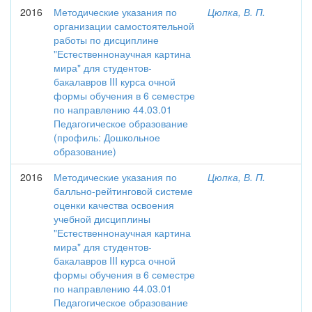
2016
Методические указания по
Цюпка, В. П.
организации самостоятельной
работы по дисциплине
"Естественнонаучная картина
мира" для студентов-
бакалавров III курса очной
формы обучения в 6 семестре
по направлению 44.03.01
Педагогическое образование
(профиль: Дошкольное
образование)
2016
Методические указания по
Цюпка, В. П.
балльно-рейтинговой системе
оценки качества освоения
учебной дисциплины
"Естественнонаучная картина
мира" для студентов-
бакалавров III курса очной
формы обучения в 6 семестре
по направлению 44.03.01
Педагогическое образование