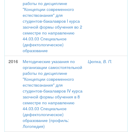
работы по дисциплине
"Концепции современного
естествознания" для
студентов-бакалавров I курса
заочной формы обучения во 2
семестре по направлению
44.03.03 Специальное
(дефектологическое)
образование
2016
Методические указания по
Цюпка, В. П.
организации самостоятельной
работы по дисциплине
"Концепции современного
естествознания" для
студентов-бакалавров IV курса
заочной формы обучения в 8
семестре по направлению
44.03.03 Специальное
(дефектологическое)
образование (профиль:
Логопедия)