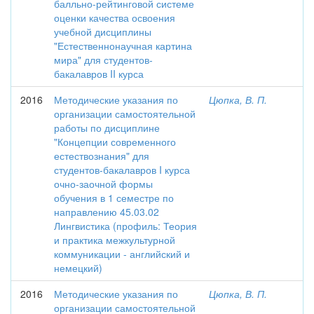
балльно-рейтинговой системе
оценки качества освоения
учебной дисциплины
"Естественнонаучная картина
мира" для студентов-
бакалавров II курса
2016
Методические указания по
Цюпка, В. П.
организации самостоятельной
работы по дисциплине
"Концепции современного
естествознания" для
студентов-бакалавров I курса
очно-заочной формы
обучения в 1 семестре по
направлению 45.03.02
Лингвистика (профиль: Теория
и практика межкультурной
коммуникации - английский и
немецкий)
2016
Методические указания по
Цюпка, В. П.
организации самостоятельной