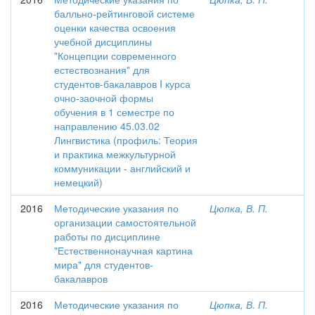
балльно-рейтинговой системе
оценки качества освоения
учебной дисциплины
"Концепции современного
естествознания" для
студентов-бакалавров I курса
очно-заочной формы
обучения в 1 семестре по
направлению 45.03.02
Лингвистика (профиль: Теория
и практика межкультурной
коммуникации - английский и
немецкий)
2016
Методические указания по
Цюпка, В. П.
организации самостоятельной
работы по дисциплине
"Естественнонаучная картина
мира" для студентов-
бакалавров
2016
Методические указания по
Цюпка, В. П.