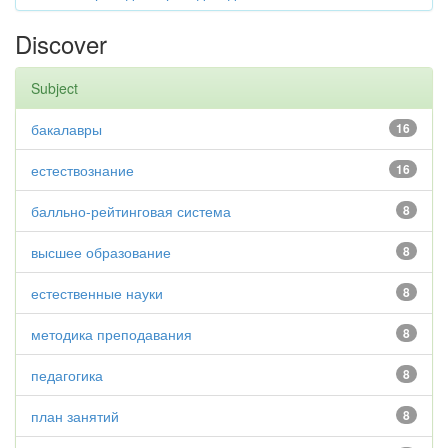
Discover
Subject
бакалавры
16
естествознание
16
балльно-рейтинговая система
8
высшее образование
8
естественные науки
8
методика преподавания
8
педагогика
8
план занятий
8