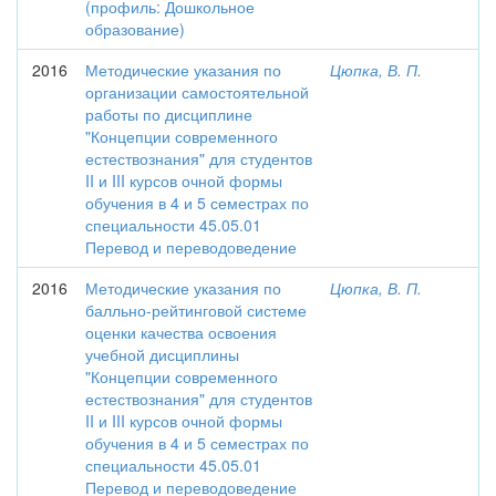
(профиль: Дошкольное
образование)
2016
Методические указания по
Цюпка, В. П.
организации самостоятельной
работы по дисциплине
"Концепции современного
естествознания" для студентов
II и III курсов очной формы
обучения в 4 и 5 семестрах по
специальности 45.05.01
Перевод и переводоведение
2016
Методические указания по
Цюпка, В. П.
балльно-рейтинговой системе
оценки качества освоения
учебной дисциплины
"Концепции современного
естествознания" для студентов
II и III курсов очной формы
обучения в 4 и 5 семестрах по
специальности 45.05.01
Перевод и переводоведение