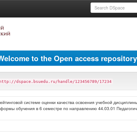
Welcome to the Open access repository
http://dspace.bsuedu.ru/handle/123456789/17234
ейтинговой системе оценки качества освоения учебной дисциплин
ой формы обучения в 6 семестре по направлению 44.03.01 Педагог