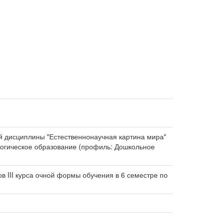
ой дисциплины "Естественнонаучная картина мира"
агогическое образование (профиль: Дошкольное
в III курса очной формы обучения в 6 семестре по