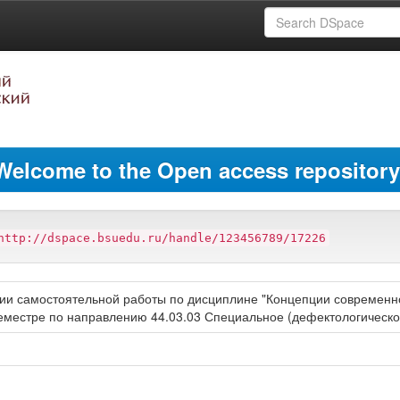
Welcome to the Open access repository
http://dspace.bsuedu.ru/handle/123456789/17226
ии самостоятельной работы по дисциплине "Концепции современног
еместре по направлению 44.03.03 Специальное (дефектологическо