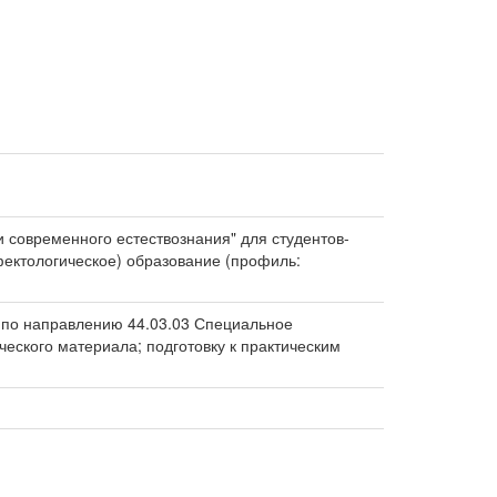
 современного естествознания" для студентов-
фектологическое) образование (профиль:
е по направлению 44.03.03 Специальное
еского материала; подготовку к практическим