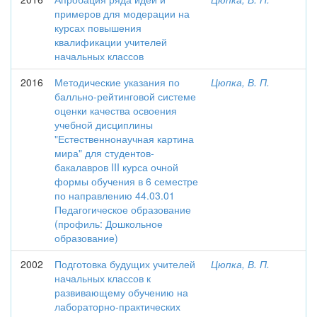
примеров для модерации на
курсах повышения
квалификации учителей
начальных классов
2016
Методические указания по
Цюпка, В. П.
балльно-рейтинговой системе
оценки качества освоения
учебной дисциплины
"Естественнонаучная картина
мира" для студентов-
бакалавров III курса очной
формы обучения в 6 семестре
по направлению 44.03.01
Педагогическое образование
(профиль: Дошкольное
образование)
2002
Подготовка будущих учителей
Цюпка, В. П.
начальных классов к
развивающему обучению на
лабораторно-практических