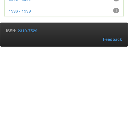
1996 - 1999
1
ISSN:
2310-7529
Feedback