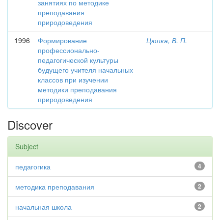
занятиях по методике
преподавания
природоведения
1996
Формирование
Цюпка, В. П.
профессионально­
педагогической культуры
будущего учителя начальных
классов при изучении
методики преподавания
природоведения
Discover
Subject
педагогика
4
методика преподавания
2
начальная школа
2