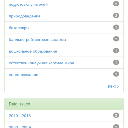
подготовка учителей
2
природоведение
2
бакалавры
1
балльно-рейтинговая система
1
дошкольное образование
1
естественнонаучная картина мира
1
естествознание
1
next >
Date issued
2010 - 2016
2
2000 - 2009
1