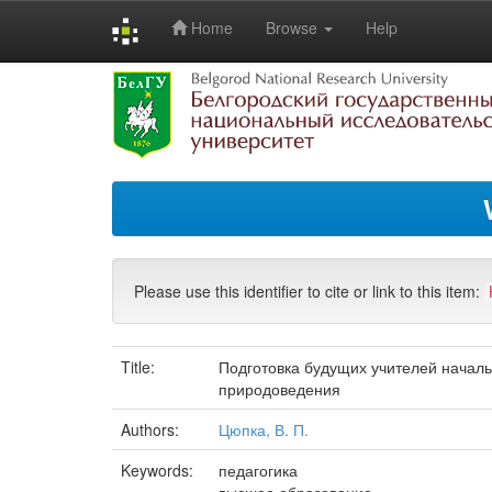
Home
Browse
Help
Skip
navigation
Please use this identifier to cite or link to this item:
Title:
Подготовка будущих учителей начал
природоведения
Authors:
Цюпка, В. П.
Keywords:
педагогика