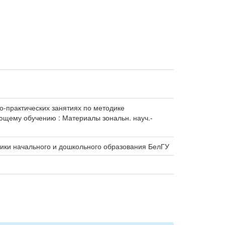
о-практических занятиях по методике
ающему обучению : Материалы зональн. науч.-
ики начального и дошкольного образования БелГУ