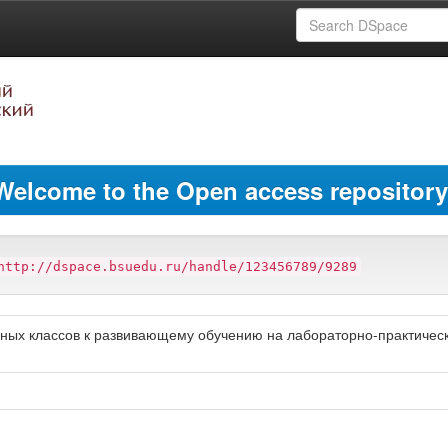
Welcome to the Open access repository
http://dspace.bsuedu.ru/handle/123456789/9289
ьных классов к развивающему обучению на лабораторно-практичес