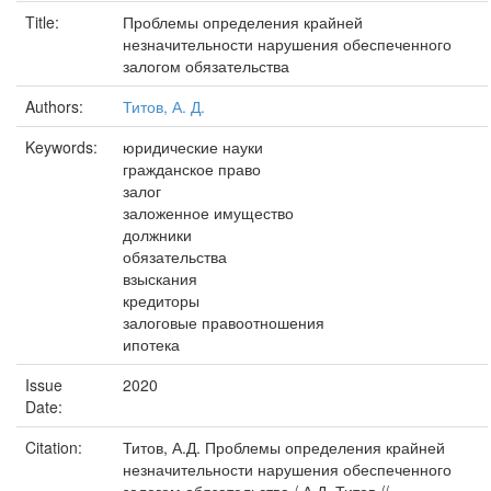
Title:
Проблемы определения крайней
незначительности нарушения обеспеченного
залогом обязательства
Authors:
Титов, А. Д.
Keywords:
юридические науки
гражданское право
залог
заложенное имущество
должники
обязательства
взыскания
кредиторы
залоговые правоотношения
ипотека
Issue
2020
Date:
Citation:
Титов, А.Д. Проблемы определения крайней
незначительности нарушения обеспеченного