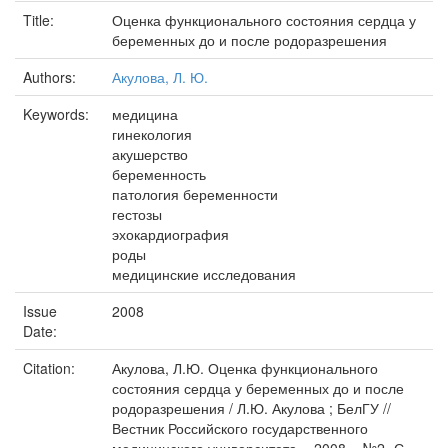
Title:
Оценка функционального состояния сердца у
беременных до и после родоразрешения
Authors:
Акулова, Л. Ю.
Keywords:
медицина
гинекология
акушерство
беременность
патология беременности
гестозы
эхокардиография
роды
медицинские исследования
Issue
2008
Date:
Citation:
Акулова, Л.Ю. Оценка функционального
состояния сердца у беременных до и после
родоразрешения / Л.Ю. Акулова ; БелГУ //
Вестник Российского государственного