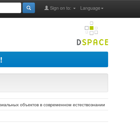
Sign on to:
Language
!
ериальных объектов в современном естествознании