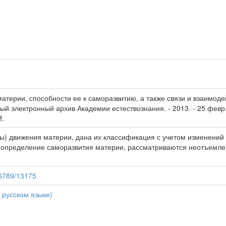
атерии, способности ее к саморазвитию, а также связи и взаимод
ный электронный архив Академии естествознания. - 2013. - 25 февр
f.
) движения материи, дана их классификация с учетом изменений 
ся определение саморазвития материи, рассматриваются неотъемле
56789/13175
 русском языке)