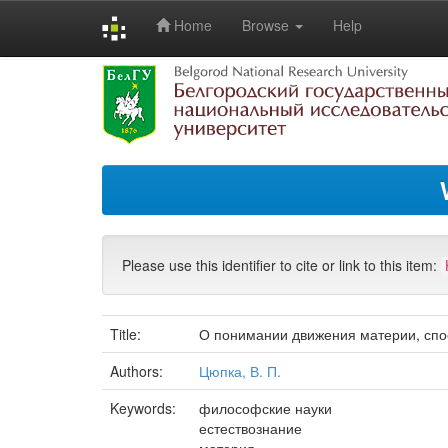
Home
Browse
Help
Skip
navigation
Please use this identifier to cite or link to this item:
Title:
О понимании движения материи, спос
Authors:
Цюпка, В. П.
Keywords:
философские науки
естествознание