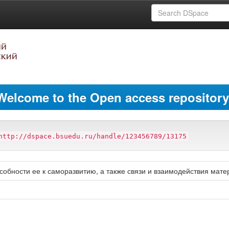
Welcome to the Open access repository
http://dspace.bsuedu.ru/handle/123456789/13175
обности ее к саморазвитию, а также связи и взаимодействия мат