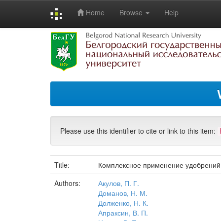
Home
Browse
Help
Skip
navigation
Please use this identifier to cite or link to this item:
Title:
Комплексное применение удобрений 
Authors:
Акулов, П. Г.
Доманов, Н. М.
Долженко, Н. К.
Апраксин, В. П.