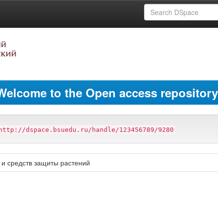
Welcome to the Open access repository
http://dspace.bsuedu.ru/handle/123456789/9280
и средств защиты растений