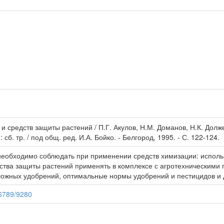
средств защиты растений / П.Г. Акулов, Н.М. Доманов, Н.К. Долже
сб. тр. / под общ. ред. И.А. Бойко. - Белгород, 1995. - С. 122-124.
необходимо соблюдать при применении средств химизации: использ
ства защиты растений применять в комплексе с агротехническими
ожных удобрений, оптимальные нормы удобрений и пестицидов и 
56789/9280