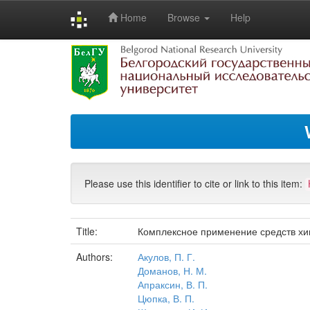
Home
Browse
Help
Skip
navigation
Please use this identifier to cite or link to this item:
Title:
Комплексное применение средств хи
Authors:
Акулов, П. Г.
Доманов, Н. М.
Апраксин, В. П.
Цюпка, В. П.