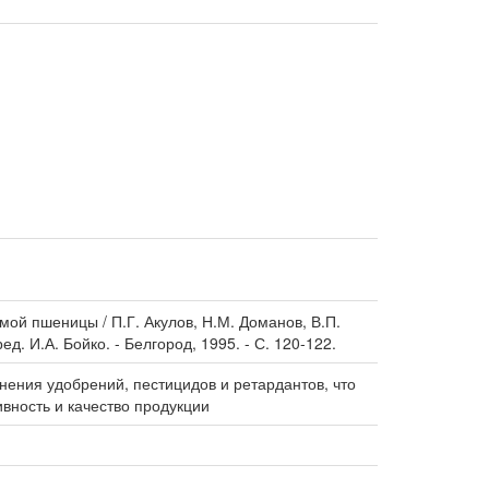
ой пшеницы / П.Г. Акулов, Н.М. Доманов, В.П.
д. И.А. Бойко. - Белгород, 1995. - С. 120-122.
ения удобрений, пестицидов и ретардантов, что
ивность и качество продукции