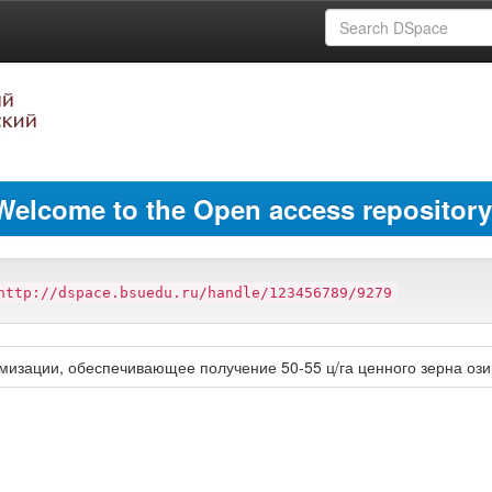
Welcome to the Open access repository
http://dspace.bsuedu.ru/handle/123456789/9279
мизации, обеспечивающее получение 50-55 ц/га ценного зерна о