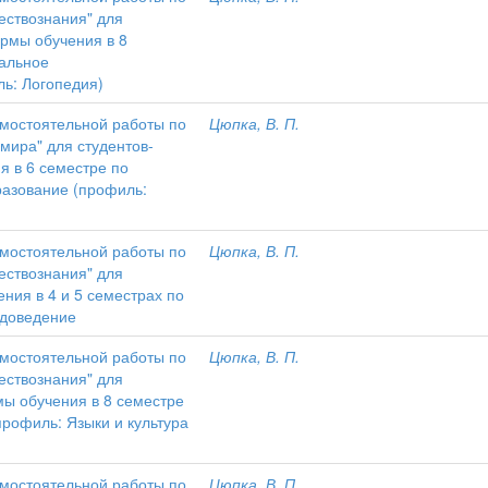
ествознания" для
ормы обучения в 8
иальное
ль: Логопедия)
амостоятельной работы по
Цюпка, В. П.
мира" для студентов-
я в 6 семестре по
разование (профиль:
амостоятельной работы по
Цюпка, В. П.
ествознания" для
чения в 4 и 5 семестрах по
одоведение
амостоятельной работы по
Цюпка, В. П.
ествознания" для
мы обучения в 8 семестре
профиль: Языки и культура
амостоятельной работы по
Цюпка, В. П.