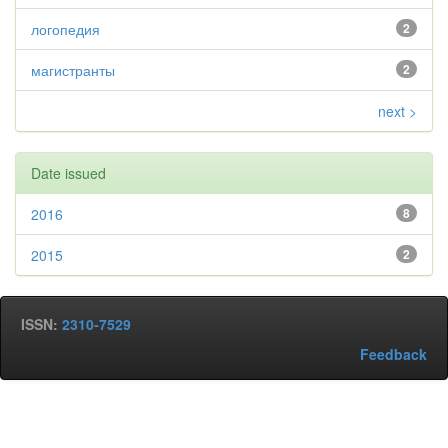
логопедия
2
магистранты
2
next >
Date issued
2016
8
2015
2
ISSN:
2310-7529
Feedback