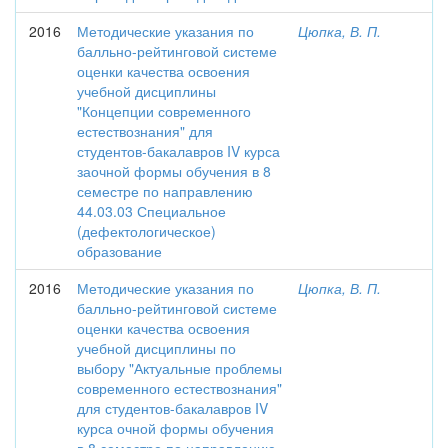
2016
Методические указания по
Цюпка, В. П.
балльно-рейтинговой системе
оценки качества освоения
учебной дисциплины
"Концепции современного
естествознания" для
студентов-бакалавров IV курса
заочной формы обучения в 8
семестре по направлению
44.03.03 Специальное
(дефектологическое)
образование
2016
Методические указания по
Цюпка, В. П.
балльно-рейтинговой системе
оценки качества освоения
учебной дисциплины по
выбору "Актуальные проблемы
современного естествознания"
для студентов-бакалавров IV
курса очной формы обучения