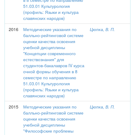
в 8 семестре по направлению
51.03.01 Культурология
(профиль: Языки и культура
славянских народов)
2016
Методические указания по
Цюпка, В. П.
балльно-рейтинговой системе
оценки качества освоения
учебной дисциплины
"Концепции современного
естествознания" для
студентов-бакалавров IV курса
очной формы обучения в 8
семестре по направлению
51.03.01 Культурология
(профиль: Языки и культура
славянских народов)
2015
Методические указания по
Цюпка, В. П.
балльно-рейтинговой системе
оценки качества освоения
учебной дисциплины
"Философские проблемы