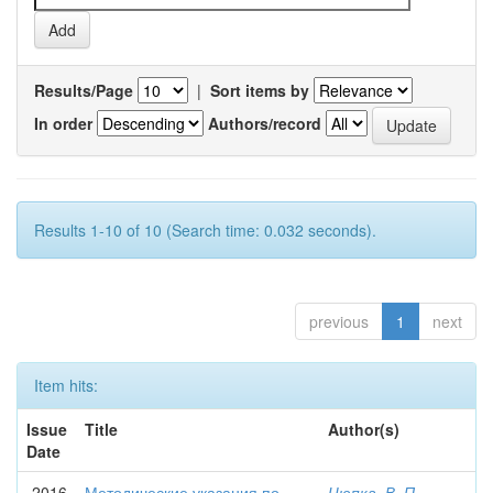
Results/Page
|
Sort items by
In order
Authors/record
Results 1-10 of 10 (Search time: 0.032 seconds).
previous
1
next
Item hits:
Issue
Title
Author(s)
Date
2016
Методические указания по
Цюпка, В. П.