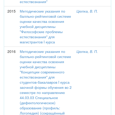
естествознания"
2015
Методические указания по
Цюпка, В. П.
балльно-рейтинговой системе
оценки качества освоения
учебной дисциплины
"Философские проблемы
естествознания" для
магистрантов I курса
2016
Методические указания по
Цюпка, В. П.
балльно-рейтинговой системе
оценки качества освоения
учебной дисциплины
"Концепции современного
естествознания" для
студентов-бакалавров I курса
заочной формы обучения во 2
семестре по направлению
44.03.03 Специальное
(дефектологическое)
образование (профиль:
Логопедия) (сокращённый