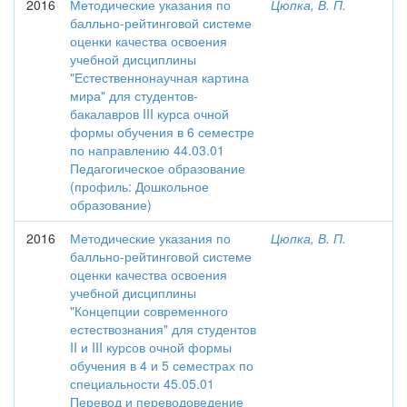
2016
Методические указания по
Цюпка, В. П.
балльно-рейтинговой системе
оценки качества освоения
учебной дисциплины
"Естественнонаучная картина
мира" для студентов-
бакалавров III курса очной
формы обучения в 6 семестре
по направлению 44.03.01
Педагогическое образование
(профиль: Дошкольное
образование)
2016
Методические указания по
Цюпка, В. П.
балльно-рейтинговой системе
оценки качества освоения
учебной дисциплины
"Концепции современного
естествознания" для студентов
II и III курсов очной формы
обучения в 4 и 5 семестрах по
специальности 45.05.01
Перевод и переводоведение