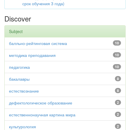
срок обучения 3 года)
Discover
Subject
балльно-рейтинговая система
10
методика преподавания
10
педагогика
10
бакалавры
8
естествознание
8
дефектологическое образование
2
естественнонаучная картина мира
2
культурология
2