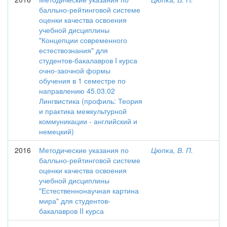
балльно-рейтинговой системе
оценки качества освоения
учебной дисциплины
"Концепции современного
естествознания" для
студентов-бакалавров I курса
очно-заочной формы
обучения в 1 семестре по
направлению 45.03.02
Лингвистика (профиль: Теория
и практика межкультурной
коммуникации - английский и
немецкий)
2016
Методические указания по
Цюпка, В. П.
балльно-рейтинговой системе
оценки качества освоения
учебной дисциплины
"Естественнонаучная картина
мира" для студентов-
бакалавров II курса