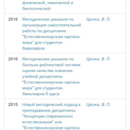
физической, химической и
биологической
2016
Методические указания по
Цюпка, В. П.
организации самостоятельной
работы по дисциплине
"Естественнонаучная картина
мира" для студентов-
бакалавров
2016
Методические указания по
Цюпка, В. П.
балльно-рейтинговой системе
оценки качества освоения
учебной дисциплины
"Естественнонаучная картина
мира" для студентов-
бакалавров II курса
2015
Новый методический подход к
Цюпка, В. П.
преподаванию дисциплины
"Концепции современного
естествознания" или
"Естественнонаучная картина