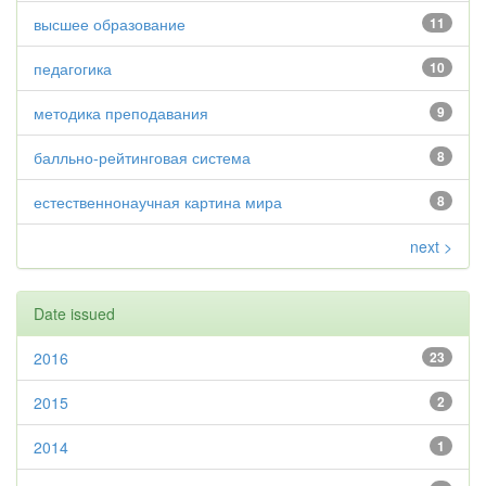
высшее образование
11
педагогика
10
методика преподавания
9
балльно-рейтинговая система
8
естественнонаучная картина мира
8
next >
Date issued
2016
23
2015
2
2014
1