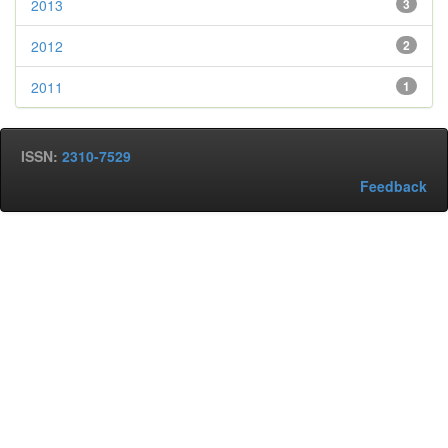
2013
3
2012
2
2011
1
ISSN:
2310-7529
Feedback