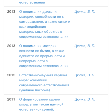
естествознании
2013
О понимании движения
Цюпка, В. П.
материи, способности ее к
саморазвитию, а также связи и
взаимодействия
материальных объектов в
современном естествознании
2013
О понимании материи,
Цюпка, В. П.
вечности ее бытия, а также
единстве ее прерывности и
непрерывности в
современном естествознании
2012
Естественнонаучная картина
Цюпка, В. П.
мира: концепции
современного естествознания
(учебное пособие)
2011
О формировании картин
Цюпка, В. П.
мира, в том числе научной,
естественнонаучной,