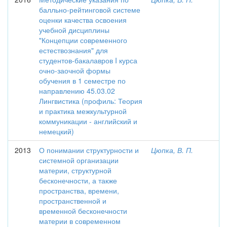
балльно-рейтинговой системе
оценки качества освоения
учебной дисциплины
"Концепции современного
естествознания" для
студентов-бакалавров I курса
очно-заочной формы
обучения в 1 семестре по
направлению 45.03.02
Лингвистика (профиль: Теория
и практика межкультурной
коммуникации - английский и
немецкий)
2013
О понимании структурности и
Цюпка, В. П.
системной организации
материи, структурной
бесконечности, а также
пространства, времени,
пространственной и
временной бесконечности
материи в современном