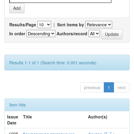
Results/Page
|
Sort items by
In order
Authors/record
Results 1-1 of 1 (Search time: 0.001 seconds).
previous
1
next
Item hits:
Issue
Title
Author(s)
Date
1995
Комплексное применение
Акулов, П. Г.
;