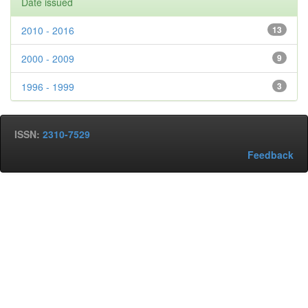
Date issued
2010 - 2016
13
2000 - 2009
9
1996 - 1999
3
ISSN:
2310-7529
Feedback