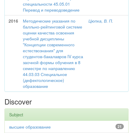
специальности 45.05.01
Перевод и переводоведение
2016
Методические указания по
Цюпка, В. П.
балльно-рейтинговой системе
оценки качества освоения
учебной дисциплины
"Концепции современного
естествознания" для
студентов-бакалавров IV курса
заочной формы обучения в 8
семестре по направлению
44.03.03 Специальное
(дефектологическое)
образование
Discover
Subject
высшее образование
21