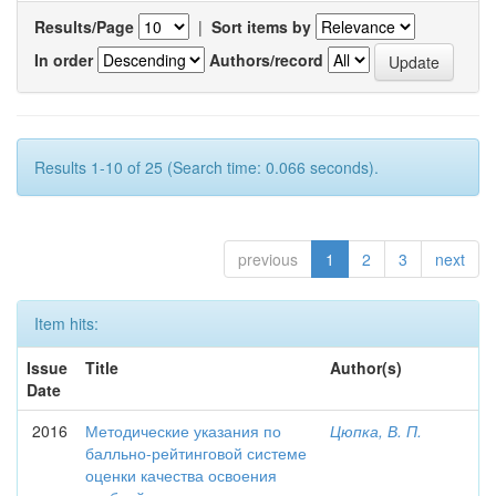
Results/Page
|
Sort items by
In order
Authors/record
Results 1-10 of 25 (Search time: 0.066 seconds).
previous
1
2
3
next
Item hits:
Issue
Title
Author(s)
Date
2016
Методические указания по
Цюпка, В. П.
балльно-рейтинговой системе
оценки качества освоения