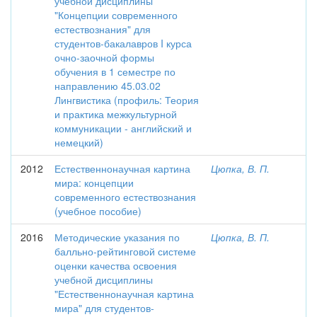
учебной дисциплины
"Концепции современного
естествознания" для
студентов-бакалавров I курса
очно-заочной формы
обучения в 1 семестре по
направлению 45.03.02
Лингвистика (профиль: Теория
и практика межкультурной
коммуникации - английский и
немецкий)
2012
Естественнонаучная картина
Цюпка, В. П.
мира: концепции
современного естествознания
(учебное пособие)
2016
Методические указания по
Цюпка, В. П.
балльно-рейтинговой системе
оценки качества освоения
учебной дисциплины
"Естественнонаучная картина
мира" для студентов-