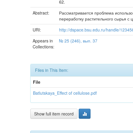
62.
Abstract:
Рассматривается проблема использо
переработку растительного сырья с 
URI:
http://dspace.bsu.edu.ru/handle/1234
Appears in
№ 25 (246), вып. 37
Collections:
Files in This Item:
File
Batlutskaya_Effect of cellulose.pdf
Show full item record