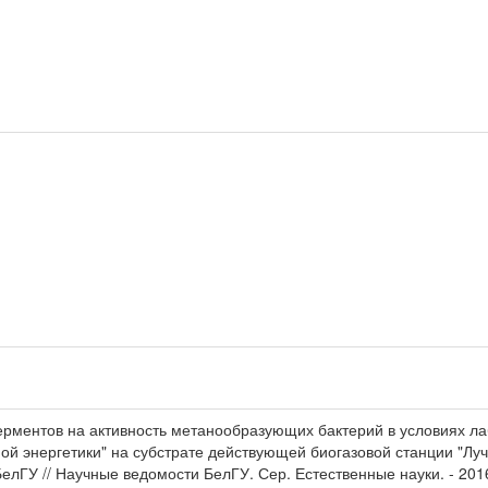
ентов на активность метанообразующих бактерий в условиях ла
ой энергетики" на субстрате действующей биогазовой станции "Лучк
БелГУ // Научные ведомости БелГУ. Сер. Естественные науки. - 2016. 