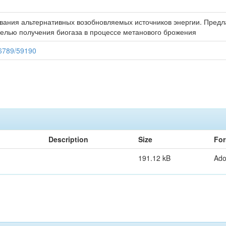
вания альтернативных возобновляемых источников энергии. Предл
целью получения биогаза в процессе метанового брожения
56789/59190
Description
Size
For
191.12 kB
Ad