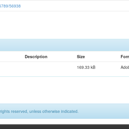
56789/56938
Description
Size
For
169.33 kB
Ado
rights reserved, unless otherwise indicated.