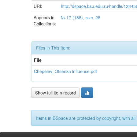
URI:
http://dspace.bsu.edu.ru/handle/1234
Appears in
№ 17 (188), вып. 28
Collections:
Files in This Item:
File
Chepelev_Otsenka influence.pdf
Show full item record
Items in DSpace are protected by copyright, with all 