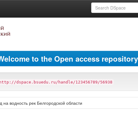
Welcome to the Open access repository
http://dspace.bsuedu.ru/handle/123456789/56938
 на водность рек Белгородской области