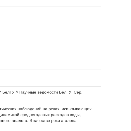
ИУ БелГУ // Научные ведомости БелГУ. Сер.
гических наблюдений на реках, испытывающих
динамикой среднегодовых расходов воды,
ного аналога. В качестве реки эталона