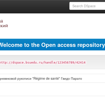
Welcome to the Open access repository
http://dspace.bsuedu.ru/handle/123456789/42414
невековой рукописи "Régime de santé" Гвидо Парато