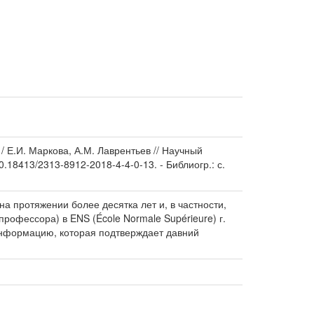
/ Е.И. Маркова, А.М. Лаврентьев // Научный
0.18413/2313-8912-2018-4-4-0-13. - Библиогр.: с.
а протяжении более десятка лет и, в частности,
профессора) в ENS (École Normale Supérieure) г.
информацию, которая подтверждает давний