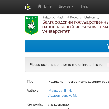
Home
Browse
Help
Skip
navigation
Please use this identifier to cite or link to this item:
Title:
Кодикологическое исследование сред
Authors:
Маркова, Е. И.
Лаврентьев, А. М.
Keywords:
языкознание