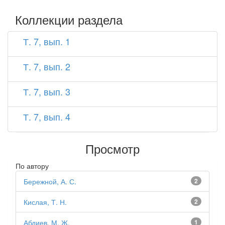
Коллекции раздела
Т. 7, вып. 1
Т. 7, вып. 2
Т. 7, вып. 3
Т. 7, вып. 4
Просмотр
По автору
Бережной, А. С.
2
Кислая, Т. Н.
2
Абдиев, М. Ж.
1