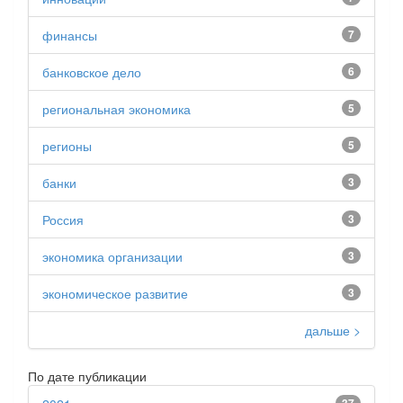
финансы
7
банковское дело
6
региональная экономика
5
регионы
5
банки
3
Россия
3
экономика организации
3
экономическое развитие
3
дальше >
По дате публикации
37