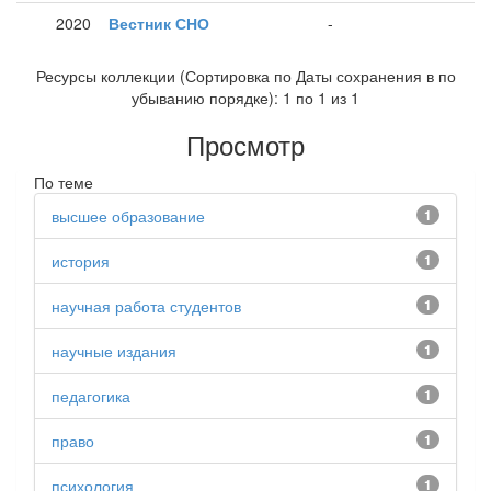
2020
Вестник СНО
-
Ресурсы коллекции (Сортировка по Даты сохранения в по
убыванию порядке): 1 по 1 из 1
Просмотр
По теме
высшее образование
1
история
1
научная работа студентов
1
научные издания
1
педагогика
1
право
1
психология
1