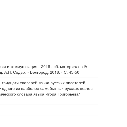
фия и коммуникация - 2018 : сб. материалов IV
. А.П. Седых. - Белгород, 2018. - С. 45-50.
 тридцати словарей языка русских писателей,
у одного из наиболее самобытных русских поэтов
ического словаря языка Игоря Григорьева"