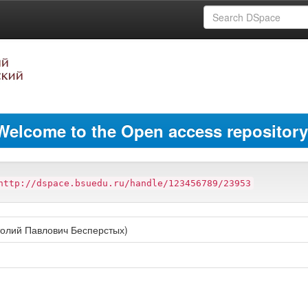
Welcome to the Open access repository
http://dspace.bsuedu.ru/handle/123456789/23953
толий Павлович Бесперстых)