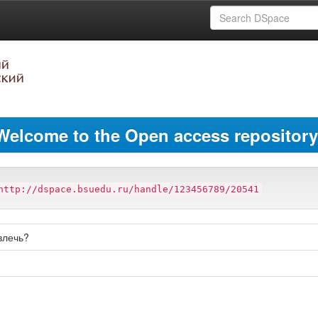
Welcome to the Open access repository
http://dspace.bsuedu.ru/handle/123456789/20541
влечь?