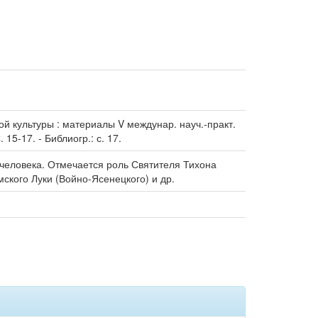
ной культуры : материалы V междунар. науч.-практ.
 15-17. - Библиогр.: с. 17.
 человека. Отмечается роль Святителя Тихона
кого Луки (Войно-Ясенецкого) и др.