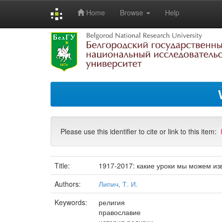
Home
Browse
Help
Skip
navigation
Please use this identifier to cite or link to this item:
Title:
1917-2017: какие уроки мы можем из
Authors:
Липич, Т. И.
Keywords:
религия
православие