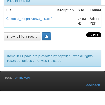
Files in This Item:
File
Description
Size
Format
Kutsenko_Kognitivnaya_15.pdf
77.83
Adobe
kB
PDF
Show full item record
Items in DSpace are protected by copyright, with all rights
reserved, unless otherwise indicated.
ISSN:
2310-7529
Feedback