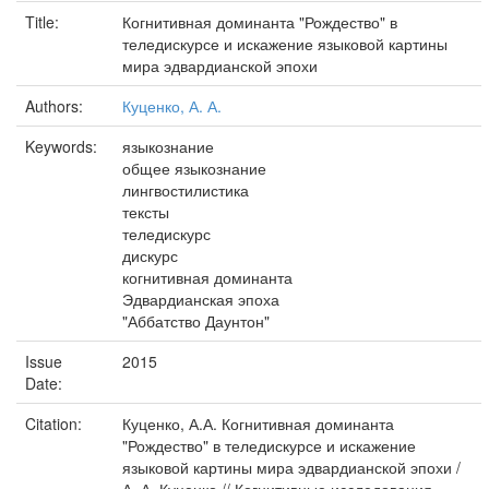
Title:
Когнитивная доминанта "Рождество" в
теледискурсе и искажение языковой картины
мира эдвардианской эпохи
Authors:
Куценко, А. А.
Keywords:
языкознание
общее языкознание
лингвостилистика
тексты
теледискурс
дискурс
когнитивная доминанта
Эдвардианская эпоха
"Аббатство Даунтон"
Issue
2015
Date:
Citation:
Куценко, А.А. Когнитивная доминанта
"Рождество" в теледискурсе и искажение
языковой картины мира эдвардианской эпохи /