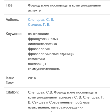
Title:
Французские пословицы в коммуникативном
аспекте
Authors:
Слепцова, С. В.
Свищев, Г. В.
Keywords:
языкознание
французский язык
лингвостилистика
фразеология
фразеологические единицы
семантика
пословицы
коммуникативность
Issue
2016
Date:
Citation:
Слепцова, С.В. Французские пословицы в
коммуникативном аспекте / С. В. Слепцова, Г.
В. Свищев // Современные проблемы
языкознания, литературоведения,