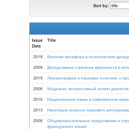
Sort by:
Issue
Title
Date
2018
Военная метафора в политическом дискурс
2009
Дискурсивные стратегии журналиста в ин
2015
Лексикография и языковая политика: к пр
2006
Модально-экспрессивный аспект диалого
2016
Национальные языки в современном мире: 
2013
Некоторые вопросы языкового регулирова
2006
Общевопросительные предложения в струк
французского языка)