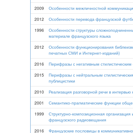
2009
Особенности межличностной коммуникаци
2012
Особенности перевода французской футб
1996
Особенности структуры сложноподчиненны
материале французского языка
2012
Особенности функционирования библеизм
печатных СМИ и Интернет-изданий)
2016
Перифразы с негативным стилистическим
2015
Перифразы с нейтральным стилистически
публицистики
2010
Реализация разговорной речи в интервью
2001
Семантико-прагматические функции общег
1999
Структурно-композиционная организация 
французского радиовещания
2016
Французские пословицы в коммуникативно