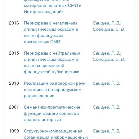
материале печатных СМИ и
Интернет-изданий)
2016
Перифразы с негативным
Свищев, Г. В.
;
стилистическим окрасом в
Слепцова, С. В.
языке французских
письменных СМИ
2015
Перифразы с нейтральным
Свищев, Г. В.
;
стилистическим окрасом в
Слепцова, С. В.
языке современной
французской публицистики
2010
Реализация разговорной речи
Свищев, Г. В.
в интервью на французском
радиовещании
2001
Семантико-прагматические
Свищев, Г. В.
функции общего вопроса в
диалоге интервью
1999
Структурно-композиционная
Свищев, Г. В.
организация информационных