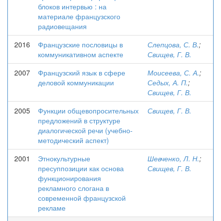
блоков интервью : на
материале французского
радиовещания
2016
Французские пословицы в
Слепцова, С. В.
;
коммуникативном аспекте
Свищев, Г. В.
2007
Французский язык в сфере
Моисеева, С. А.
;
деловой коммуникации
Седых, А. П.
;
Свищев, Г. В.
2005
Функции общевопросительных
Свищев, Г. В.
предложений в структуре
диалогической речи (учебно-
методический аспект)
2001
Этнокультурные
Шевченко, Л. Н.
;
пресуппозиции как основа
Свищев, Г. В.
функционирования
рекламного слогана в
современной французской
рекламе