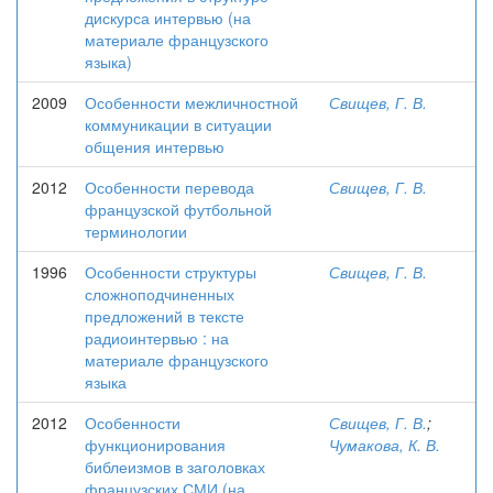
дискурса интервью (на
материале французского
языка)
2009
Особенности межличностной
Свищев, Г. В.
коммуникации в ситуации
общения интервью
2012
Особенности перевода
Свищев, Г. В.
французской футбольной
терминологии
1996
Особенности структуры
Свищев, Г. В.
сложноподчиненных
предложений в тексте
радиоинтервью : на
материале французского
языка
2012
Особенности
Свищев, Г. В.
;
функционирования
Чумакова, К. В.
библеизмов в заголовках
французских СМИ (на