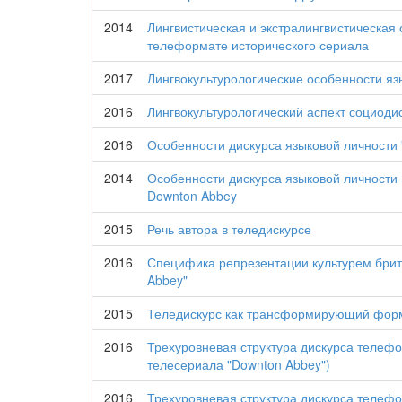
2014
Лингвистическая и экстралингвистическая
телеформате исторического сериала
2017
Лингвокультурологические особенности яз
2016
Лингвокультурологический аспект социод
2016
Особенности дискурса языковой личности
2014
Особенности дискурса языковой личности
Downton Abbey
2015
Речь автора в теледискурсе
2016
Специфика репрезентации культурем брит
Abbey"
2015
Теледискурс как трансформирующий фор
2016
Трехуровневая структура дискурса телефо
телесериала "Downton Abbey")
2016
Трехуровневая структура дискурса телефо