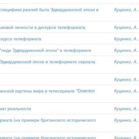
 специфика реалий быта Эдвардианской эпохи в
Куценко, А. 
ыковой личности в дискурсе телеформата
Куценко, А. 
искурса телеформата
Куценко, А. 
 "леди Эдвардианской эпохи" в телеформате
Куценко, А. 
 Эдвардианской эпохи в телеформате сериала
Куценко, А. 
Куценко, А. 
анской картины мира в телесериале "Downton
Куценко, А. 
мат реальности
Куценко, А. 
рмата (на примере британского исторического
Куценко, А. 
рмата (на примере британского исторического
Куценко, А. 