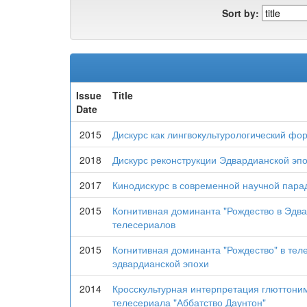
Sort by:
Issue
Title
Date
2015
Дискурс как лингвокультурологический фо
2018
Дискурс реконструкции Эдвардианской эп
2017
Кинодискурс в современной научной пара
2015
Когнитивная доминанта "Рождество в Эдва
телесериалов
2015
Когнитивная доминанта "Рождество" в тел
эдвардианской эпохи
2014
Кросскультурная интерпретация глюттоним
телесериала "Аббатство Даунтон"