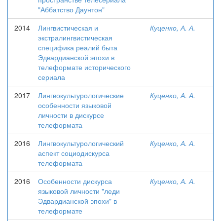
"Аббатство Даунтон"
2014
Лингвистическая и
Куценко, А. А.
экстралингвистическая
специфика реалий быта
Эдвардианской эпохи в
телеформате исторического
сериала
2017
Лингвокультурологические
Куценко, А. А.
особенности языковой
личности в дискурсе
телеформата
2016
Лингвокультурологический
Куценко, А. А.
аспект социодискурса
телеформата
2016
Особенности дискурса
Куценко, А. А.
языковой личности "леди
Эдвардианской эпохи" в
телеформате