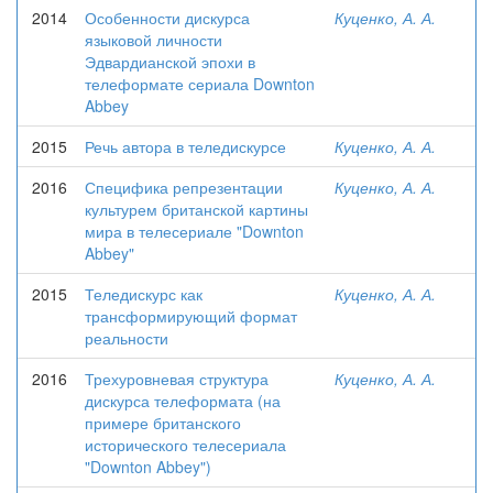
2014
Особенности дискурса
Куценко, А. А.
языковой личности
Эдвардианской эпохи в
телеформате сериала Downton
Abbey
2015
Речь автора в теледискурсе
Куценко, А. А.
2016
Специфика репрезентации
Куценко, А. А.
культурем британской картины
мира в телесериале "Downton
Abbey"
2015
Теледискурс как
Куценко, А. А.
трансформирующий формат
реальности
2016
Трехуровневая структура
Куценко, А. А.
дискурса телеформата (на
примере британского
исторического телесериала
"Downton Abbey")