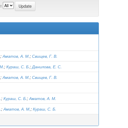
:
.
;
Аматов, А. М.
;
Свищев, Г. В.
М.
;
Кураш, С. Б.
;
Данилова, Е. С.
.
;
Аматов, А. М.
;
Свищев, Г. В.
.
.
;
Кураш, С. Б.
;
Аматов, А. М.
.
;
Аматов, А. М,
;
Кураш, С. Б.