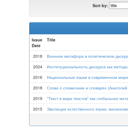
Sort by:
Issue
Title
Date
2018
Военная метафора в политическом дискурс
2024
Институциональность дискурса как метод
2016
Национальные языки в современном мире: 
2018
Слово о словеснике и словарях (Анатолий
2019
"Текст в мире текстов" как глобальная мета
2015
Эволюция естественного языка: механизм