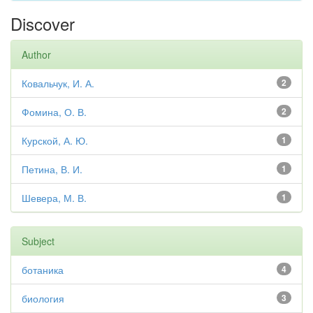
Discover
Author
Ковальчук, И. А.
2
Фомина, О. В.
2
Курской, А. Ю.
1
Петина, В. И.
1
Шевера, М. В.
1
Subject
ботаника
4
биология
3