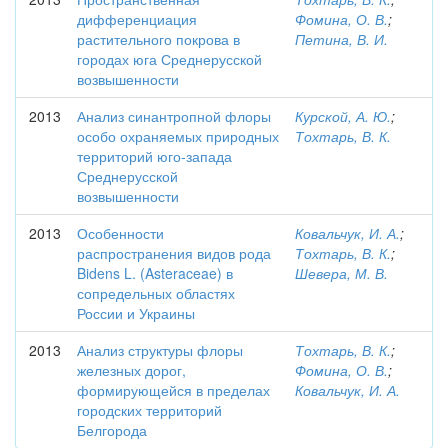
дифференциация
Фомина, О. В.
;
растительного покрова в
Петина, В. И.
городах юга Среднерусской
возвышенности
2013
Анализ синантропной флоры
Курской, А. Ю.
;
особо охраняемых природных
Тохтарь, В. К.
территорий юго-запада
Среднерусской
возвышенности
2013
Особенности
Ковальчук, И. А.
;
распространения видов рода
Тохтарь, В. К.
;
Bidens L. (Asteraceae) в
Шевера, М. В.
сопредельных областях
России и Украины
2013
Анализ структуры флоры
Тохтарь, В. К.
;
железных дорог,
Фомина, О. В.
;
формирующейся в пределах
Ковальчук, И. А.
городских территорий
Белгорода