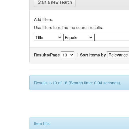
Start a new search
Add filters:
Use filters to refine the search results.
Results/Page
|
Sort items by
Results 1-10 of 18 (Search time: 0.04 seconds).
Item hits: