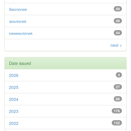
биология
49
зоология
48
гинекология
44
next >
Date issued
2026
4
2025
27
2024
86
2023
176
2022
132