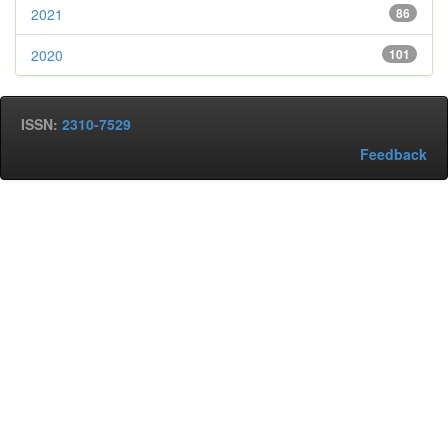
2021
86
2020
101
ISSN:
2310-7529
Feedback