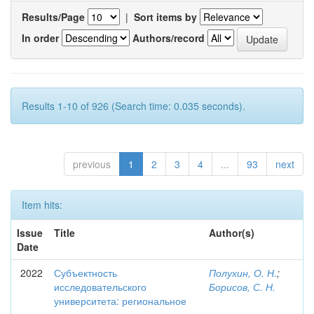
Results/Page
|
Sort items by
In order
Authors/record
Results 1-10 of 926 (Search time: 0.035 seconds).
previous
1
2
3
4
...
93
next
Item hits:
Issue
Title
Author(s)
Date
2022
Субъектность
Полухин, О. Н.
;
исследовательского
Борисов, С. Н.
университета: региональное