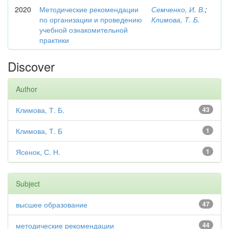
2020
Методические рекомендации
Семченко, И. В.
;
по организации и проведению
Климова, Т. Б.
учебной ознакомительной
практики
Discover
Author
Климова, Т. Б.
43
Климова, Т. Б
1
Ясенок, С. Н.
1
Subject
высшее образование
47
методические рекомендации
44