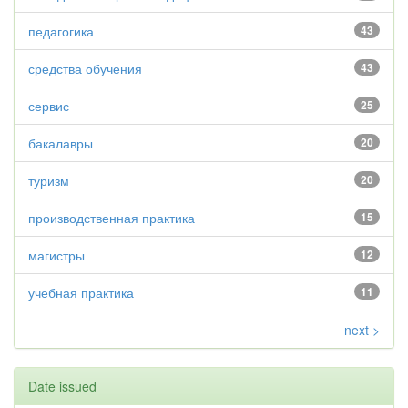
педагогика
43
средства обучения
43
сервис
25
бакалавры
20
туризм
20
производственная практика
15
магистры
12
учебная практика
11
next >
Date issued