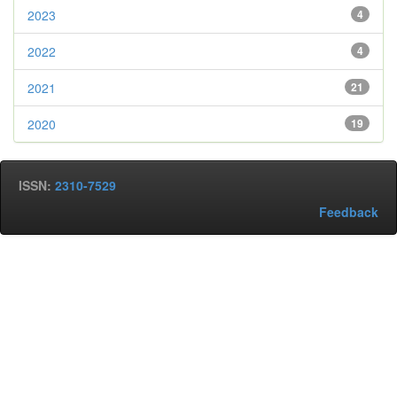
2023
4
2022
4
2021
21
2020
19
ISSN:
2310-7529
Feedback