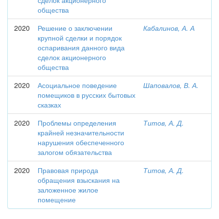
сделок акционерного
общества
2020
Решение о заключении
Кабалинов, А. А
крупной сделки и порядок
оспаривания данного вида
сделок акционерного
общества
2020
Асоциальное поведение
Шаповалов, В. А.
помещиков в русских бытовых
сказках
2020
Проблемы определения
Титов, А. Д.
крайней незначительности
нарушения обеспеченного
залогом обязательства
2020
Правовая природа
Титов, А. Д.
обращения взыскания на
заложенное жилое
помещение