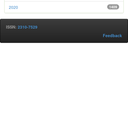
2020
1409
ISSN:
2310-7529
Feedback