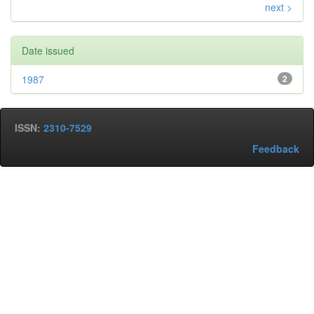
next >
Date issued
1987
2
ISSN:
2310-7529
Feedback