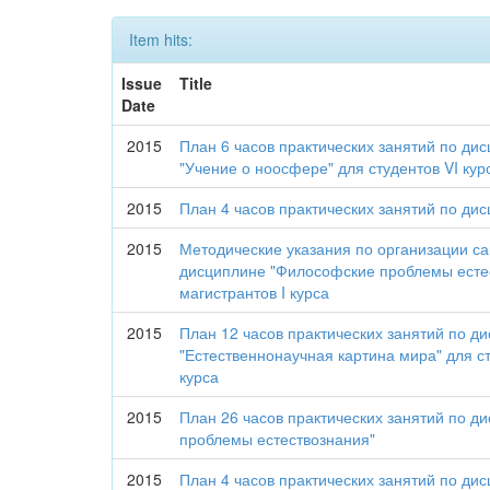
Item hits:
Issue
Title
Date
2015
План 6 часов практических занятий по ди
"Учение о ноосфере" для студентов VI кур
2015
План 4 часов практических занятий по дис
2015
Методические указания по организации с
дисциплине "Философские проблемы есте
магистрантов I курса
2015
План 12 часов практических занятий по д
"Естественнонаучная картина мира" для ст
курса
2015
План 26 часов практических занятий по 
проблемы естествознания"
2015
План 4 часов практических занятий по ди