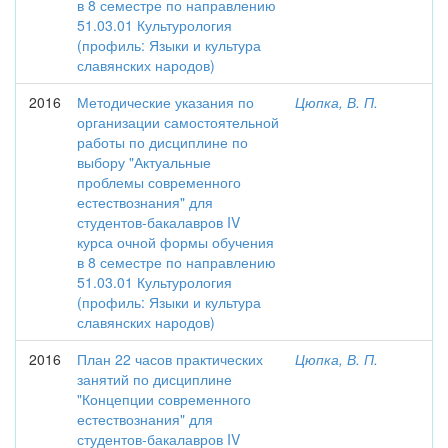
в 8 семестре по направлению
51.03.01 Культурология
(профиль: Языки и культура
славянских народов)
2016
Методические указания по
Цюпка, В. П.
организации самостоятельной
работы по дисциплине по
выбору "Актуальные
проблемы современного
естествознания" для
студентов-бакалавров IV
курса очной формы обучения
в 8 семестре по направлению
51.03.01 Культурология
(профиль: Языки и культура
славянских народов)
2016
План 22 часов практических
Цюпка, В. П.
занятий по дисциплине
"Концепции современного
естествознания" для
студентов-бакалавров IV