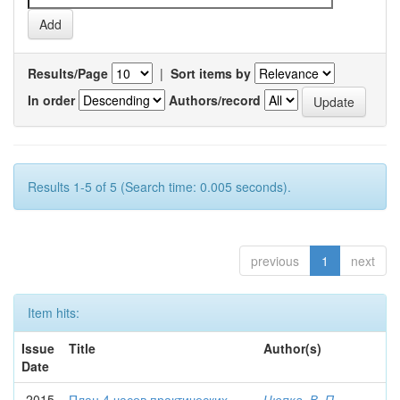
Results/Page
|
Sort items by
In order
Authors/record
Results 1-5 of 5 (Search time: 0.005 seconds).
previous
1
next
Item hits:
Issue
Title
Author(s)
Date
2015
План 4 часов практических
Цюпка, В. П.