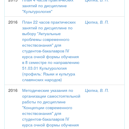
занятий по дисциплине
"Культурология"
2016
План 22 часов практических
Цюпка, В. П.
занятий по дисциплине по
выбору "Актуальные
проблемы современного
естествознания" для
студентов-бакалавров IV
курса очной формы обучения
в 8 семестре по направлению
51.03.01 Культурология
(профиль: Языки и культура
славянских народов)
2016
Методические указания по
Цюпка, В. П.
организации самостоятельной
работы по дисциплине
"Концепции современного
естествознания" для
студентов-бакалавров IV
курса очной формы обучения