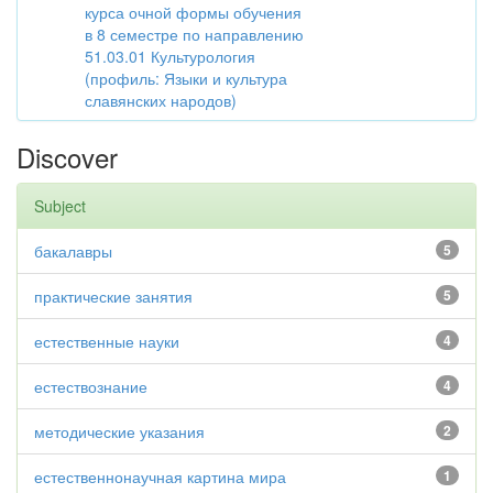
курса очной формы обучения
в 8 семестре по направлению
51.03.01 Культурология
(профиль: Языки и культура
славянских народов)
Discover
Subject
бакалавры
5
практические занятия
5
естественные науки
4
естествознание
4
методические указания
2
естественнонаучная картина мира
1