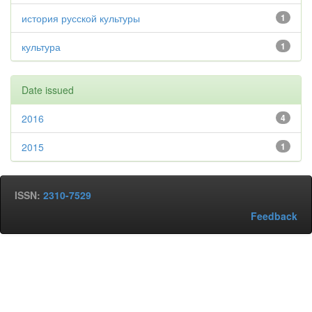
история русской культуры
1
культура
1
Date issued
2016
4
2015
1
ISSN:
2310-7529
Feedback