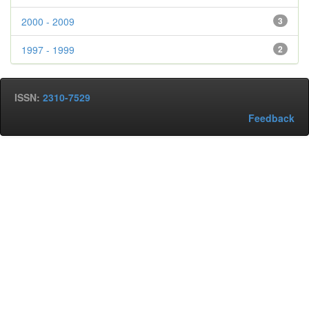
2000 - 2009
3
1997 - 1999
2
ISSN:
2310-7529
Feedback