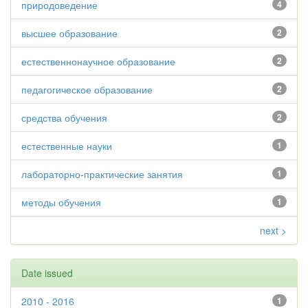
природоведение
4
высшее образование
2
естественнонаучное образование
2
педагогическое образование
2
средства обучения
2
естественные науки
1
лабораторно-практические занятия
1
методы обучения
1
next >
Date issued
2010 - 2016
1