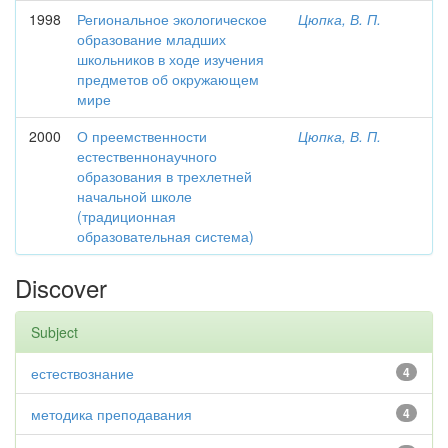
1998
Региональное экологическое
Цюпка, В. П.
образование младших
школьников в ходе изучения
предметов об окружающем
мире
2000
О преемственности
Цюпка, В. П.
естественнонаучного
образования в трехлетней
начальной школе
(традиционная
образовательная система)
Discover
Subject
естествознание
4
методика преподавания
4