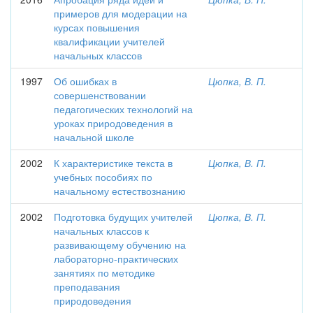
примеров для модерации на
курсах повышения
квалификации учителей
начальных классов
1997
Об ошибках в
Цюпка, В. П.
совершенствовании
педагогических технологий на
уроках природоведения в
начальной школе
2002
К характеристике текста в
Цюпка, В. П.
учебных пособиях по
начальному естествознанию
2002
Подготовка будущих учителей
Цюпка, В. П.
начальных классов к
развивающему обучению на
лабораторно-практических
занятиях по методике
преподавания
природоведения