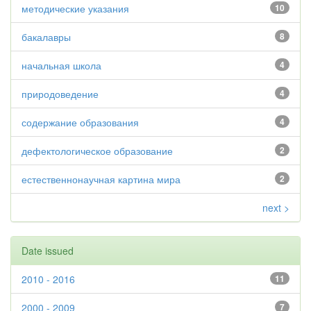
методические указания
10
бакалавры
8
начальная школа
4
природоведение
4
содержание образования
4
дефектологическое образование
2
естественнонаучная картина мира
2
next >
Date issued
2010 - 2016
11
2000 - 2009
7