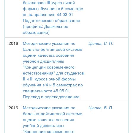
бакалавров III курса очной
формы обучения в 6 семестре
по направлению 44.03.01
Педагогическое образование
(профиль: Дошкольное
образование)
2016
Методические указания по
Цюпка, В. П.
балльно-рейтинговой системе
оценки качества освоения
учебной дисциплины
"Концепции современного
естествознания" для студентов
II и III курсов очной формы
обучения в 4 и 5 семестрах по
специальности 45.05.01
Перевод и переводоведение
2016
Методические указания по
Цюпка, В. П.
балльно-рейтинговой системе
оценки качества освоения
учебной дисциплины
"Концепции современного