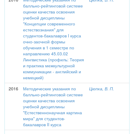
балльно-рейтинговой системе
оценки качества освоения
учебной дисциплины
"Концепции современного
естествознания" для
студентов-бакалавров I курса
очно-заочной формы
обучения в 1 семестре по
направлению 45.03.02
Лингвистика (профиль: Теория
и практика межкультурной
коммуникации - английский и
немецкий)
2016
Методические указания по
Цюпка, В. П.
балльно-рейтинговой системе
оценки качества освоения
учебной дисциплины
"Естественнонаучная картина
мира" для студентов-
бакалавров II курса