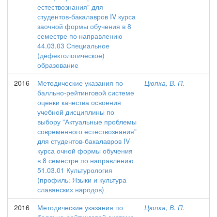
естествознания" для
студентов-бакалавров IV курса
заочной формы обучения в 8
семестре по направлению
44.03.03 Специальное
(дефектологическое)
образование
2016
Методические указания по
Цюпка, В. П.
балльно-рейтинговой системе
оценки качества освоения
учебной дисциплины по
выбору "Актуальные проблемы
современного естествознания"
для студентов-бакалавров IV
курса очной формы обучения
в 8 семестре по направлению
51.03.01 Культурология
(профиль: Языки и культура
славянских народов)
2016
Методические указания по
Цюпка, В. П.