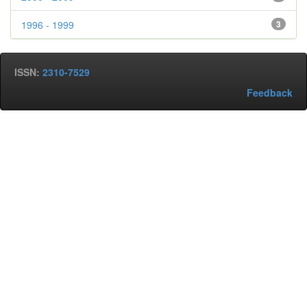
1996 - 1999
3
ISSN:
2310-7529
Feedback