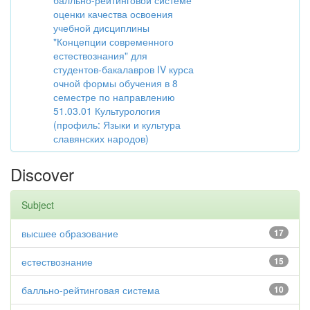
балльно-рейтинговой системе
оценки качества освоения
учебной дисциплины
"Концепции современного
естествознания" для
студентов-бакалавров IV курса
очной формы обучения в 8
семестре по направлению
51.03.01 Культурология
(профиль: Языки и культура
славянских народов)
Discover
Subject
высшее образование
17
естествознание
15
балльно-рейтинговая система
10