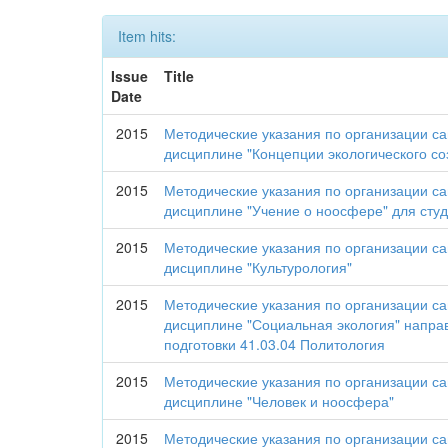
Item hits:
Issue
Title
Date
2015
Методические указания по организации с
дисциплине "Концепции экологического со
2015
Методические указания по организации с
дисциплине "Учение о ноосфере" для студ
2015
Методические указания по организации с
дисциплине "Культурология"
2015
Методические указания по организации с
дисциплине "Социальная экология" напра
подготовки 41.03.04 Политология
2015
Методические указания по организации с
дисциплине "Человек и ноосфера"
2015
Методические указания по организации с