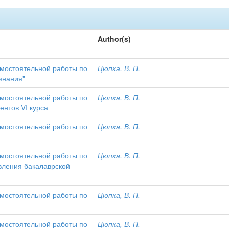
Author(s)
амостоятельной работы по
Цюпка, В. П.
знания"
амостоятельной работы по
Цюпка, В. П.
ентов VI курса
амостоятельной работы по
Цюпка, В. П.
амостоятельной работы по
Цюпка, В. П.
вления бакалаврской
амостоятельной работы по
Цюпка, В. П.
амостоятельной работы по
Цюпка, В. П.