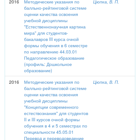
2016
Методические указания по
Цюпка, В. П.
балльно-рейтинговой системе
оценки качества освоения
учебной дисциплины
"Естественнонаучная картина
мира" для студентов-
бакалавров III курса очной
формы обучения в 6 семестре
по направлению 44.03.01
Педагогическое образование
(профиль: Дошкольное
образование)
2016
Методические указания по
Цюпка, В. П.
балльно-рейтинговой системе
оценки качества освоения
учебной дисциплины
"Концепции современного
естествознания" для студентов
II и III курсов очной формы
обучения в 4 и 5 семестрах по
специальности 45.05.01
Перевод и переводоведение