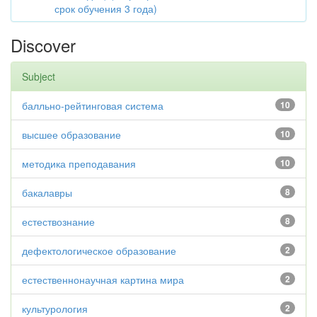
срок обучения 3 года)
Discover
Subject
балльно-рейтинговая система
10
высшее образование
10
методика преподавания
10
бакалавры
8
естествознание
8
дефектологическое образование
2
естественнонаучная картина мира
2
культурология
2