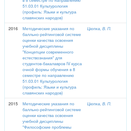
в 8 семестре по направлению
51.03.01 Культурология
(профиль: Языки и культура
славянских народов)
2016
Методические указания по
Цюпка, В. П.
балльно-рейтинговой системе
оценки качества освоения
учебной дисциплины
"Концепции современного
естествознания" для
студентов-бакалавров IV курса
очной формы обучения в 8
семестре по направлению
51.03.01 Культурология
(профиль: Языки и культура
славянских народов)
2015
Методические указания по
Цюпка, В. П.
балльно-рейтинговой системе
оценки качества освоения
учебной дисциплины
"Философские проблемы