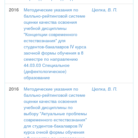
2016
Методические указания по
Цюпка, В. П.
балльно-рейтинговой системе
оценки качества освоения
учебной дисциплины
"Концепции современного
естествознания" для
студентов-бакалавров IV курса
заочной формы обучения в 8
семестре по направлению
44.03.03 Специальное
(дефектологическое)
образование
2016
Методические указания по
Цюпка, В. П.
балльно-рейтинговой системе
оценки качества освоения
учебной дисциплины по
выбору "Актуальные проблемы
современного естествознания"
для студентов-бакалавров IV
курса очной формы обучения