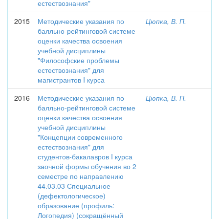
естествознания"
2015
Методические указания по
Цюпка, В. П.
балльно-рейтинговой системе
оценки качества освоения
учебной дисциплины
"Философские проблемы
естествознания" для
магистрантов I курса
2016
Методические указания по
Цюпка, В. П.
балльно-рейтинговой системе
оценки качества освоения
учебной дисциплины
"Концепции современного
естествознания" для
студентов-бакалавров I курса
заочной формы обучения во 2
семестре по направлению
44.03.03 Специальное
(дефектологическое)
образование (профиль:
Логопедия) (сокращённый