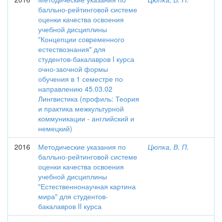
балльно-рейтинговой системе
оценки качества освоения
учебной дисциплины
"Концепции современного
естествознания" для
студентов-бакалавров I курса
очно-заочной формы
обучения в 1 семестре по
направлению 45.03.02
Лингвистика (профиль: Теория
и практика межкультурной
коммуникации - английский и
немецкий)
2016
Методические указания по
Цюпка, В. П.
балльно-рейтинговой системе
оценки качества освоения
учебной дисциплины
"Естественнонаучная картина
мира" для студентов-
бакалавров II курса