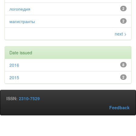
логопедия
2
магистранты
2
next >
Date issued
2016
8
2015
2
ISSN:
2310-7529
Feedback