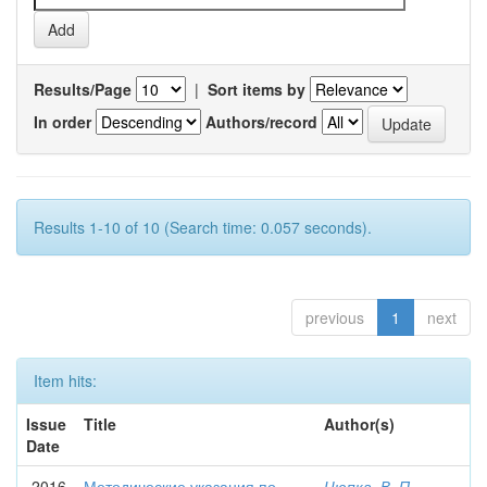
Results/Page
|
Sort items by
In order
Authors/record
Results 1-10 of 10 (Search time: 0.057 seconds).
previous
1
next
Item hits:
Issue
Title
Author(s)
Date
2016
Методические указания по
Цюпка, В. П.