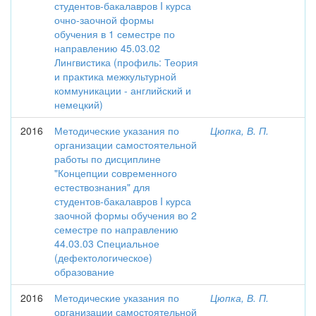
студентов-бакалавров I курса
очно-заочной формы
обучения в 1 семестре по
направлению 45.03.02
Лингвистика (профиль: Теория
и практика межкультурной
коммуникации - английский и
немецкий)
2016
Методические указания по
Цюпка, В. П.
организации самостоятельной
работы по дисциплине
"Концепции современного
естествознания" для
студентов-бакалавров I курса
заочной формы обучения во 2
семестре по направлению
44.03.03 Специальное
(дефектологическое)
образование
2016
Методические указания по
Цюпка, В. П.
организации самостоятельной