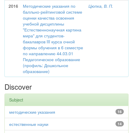
2016
Методические указания по
Цюпка, В. П.
балльно-рейтинговой системе
оценки качества освоения
учебной дисциплины
"Естественнонаучная картина
мира" для студентов-
бакалавров III курса очной
формы обучения в 6 семестре
по направлению 44.03.01
Педагогическое образование
(профиль: Дошкольное
образование)
Discover
Subject
методические указания
16
естественные науки
14