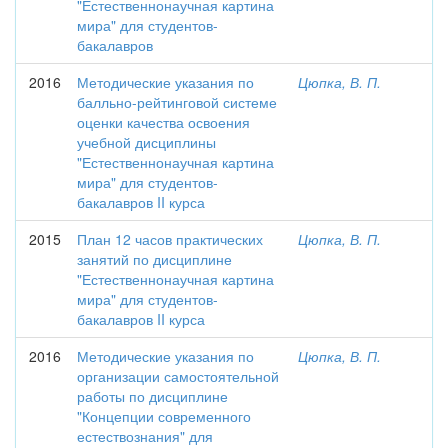
"Естественнонаучная картина
мира" для студентов-
бакалавров
2016
Методические указания по
Цюпка, В. П.
балльно-рейтинговой системе
оценки качества освоения
учебной дисциплины
"Естественнонаучная картина
мира" для студентов-
бакалавров II курса
2015
План 12 часов практических
Цюпка, В. П.
занятий по дисциплине
"Естественнонаучная картина
мира" для студентов-
бакалавров II курса
2016
Методические указания по
Цюпка, В. П.
организации самостоятельной
работы по дисциплине
"Концепции современного
естествознания" для