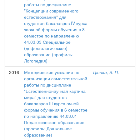
работы по дисциплине
"Концепции современного
естествознания" для
студентов-бакалавров IV курса
заочной формы обучения в 8
семестре по направлению
44.03.03 Специальное
(дефектологическое)
образование (профиль:
Логопедия)
2016
Методические указания по
Цюпка, В. П.
организации самостоятельной
работы по дисциплине
"Естественнонаучная картина
мира" для студентов-
бакалавров III курса очной
формы обучения в 6 семестре
по направлению 44.03.01
Педагогическое образование
(профиль: Дошкольное
образование)