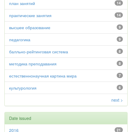
план занятий
14
практические занятия
14
высшее образование
9
педагогика
9
балльно-рейтинговая система
8
методика преподавания
8
естественнонаучная картина мира
7
культурология
6
next >
Date issued
2016
21