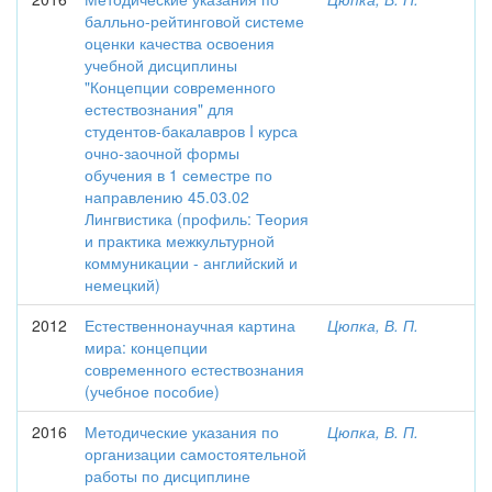
балльно-рейтинговой системе
оценки качества освоения
учебной дисциплины
"Концепции современного
естествознания" для
студентов-бакалавров I курса
очно-заочной формы
обучения в 1 семестре по
направлению 45.03.02
Лингвистика (профиль: Теория
и практика межкультурной
коммуникации - английский и
немецкий)
2012
Естественнонаучная картина
Цюпка, В. П.
мира: концепции
современного естествознания
(учебное пособие)
2016
Методические указания по
Цюпка, В. П.
организации самостоятельной
работы по дисциплине