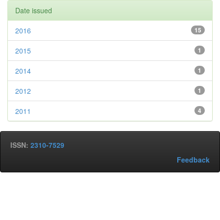
Date issued
2016
15
2015
1
2014
1
2012
1
2011
4
ISSN:
2310-7529
Feedback