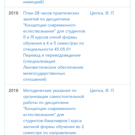
немецкий)
2016
План 28 часов практических
Цюпка, В. П.
занятий по дисциплине
"Концепции современного
естествознания" для студентов
II и III курсов очной формы
обучения в 4 и 5 семестрах по
специальности 45.05.01
Перевод и переводоведение
(специализация:
Лингвистическое обеспечение
межгосударственных
отношений)
2016
Методические указания по
Цюпка, В. П.
организации самостоятельной
работы по дисциплине
"Концепции современного
естествознания" для
студентов-бакалавров I курса
заочной формы обучения во 2
семестре по направлению