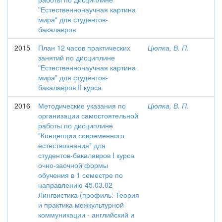
"Естественнонаучная картина
мира" для студентов-
бакалавров
2015
План 12 часов практических
Цюпка, В. П.
занятий по дисциплине
"Естественнонаучная картина
мира" для студентов-
бакалавров II курса
2016
Методические указания по
Цюпка, В. П.
организации самостоятельной
работы по дисциплине
"Концепции современного
естествознания" для
студентов-бакалавров I курса
очно-заочной формы
обучения в 1 семестре по
направлению 45.03.02
Лингвистика (профиль: Теория
и практика межкультурной
коммуникации - английский и