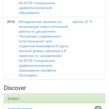
44.03.03 Специальное
(дефектологическое)
образование
2016
Методические указания по
Цюпка, В. П.
организации самостоятельной
работы по дисциплине
"Концепции современного
естествознания" для
студентов-бакалавров IV курса
заочной формы обучения в 8
семестре по направлению
44.03.03 Специальное
(дефектологическое)
образование (профиль:
Логопедия)
Discover
Subject
естествознание
19