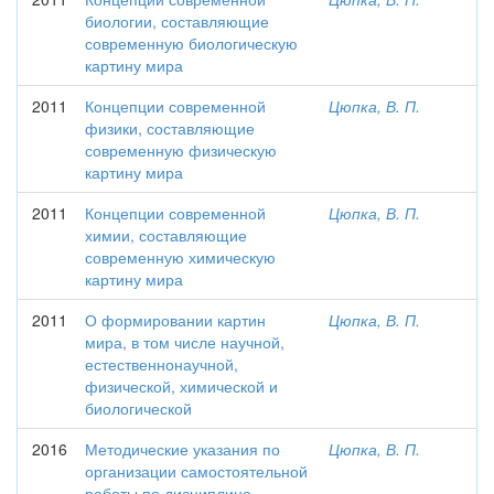
биологии, составляющие
современную биологическую
картину мира
2011
Концепции современной
Цюпка, В. П.
физики, составляющие
современную физическую
картину мира
2011
Концепции современной
Цюпка, В. П.
химии, составляющие
современную химическую
картину мира
2011
О формировании картин
Цюпка, В. П.
мира, в том числе научной,
естественнонаучной,
физической, химической и
биологической
2016
Методические указания по
Цюпка, В. П.
организации самостоятельной
работы по дисциплине