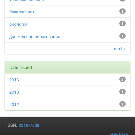
бакалавриат
1
биология
1
дошкольное образование
1
next >
Date issued
2016
2
2013
1
2012
1
ISSN:
2310-7529
Feedback