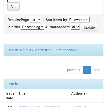
Results/Page
|
Sort items by
In order
Authors/record
Results 1-4 of 4 (Search time: 0.022 seconds).
previous
1
next
Item hits:
Issue
Title
Author(s)
Date
2016
Методические указания по
Цюпка, В. П.