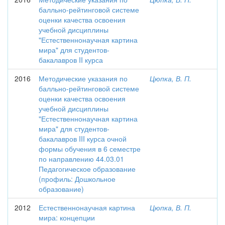
балльно-рейтинговой системе
оценки качества освоения
учебной дисциплины
"Естественнонаучная картина
мира" для студентов-
бакалавров II курса
2016
Методические указания по
Цюпка, В. П.
балльно-рейтинговой системе
оценки качества освоения
учебной дисциплины
"Естественнонаучная картина
мира" для студентов-
бакалавров III курса очной
формы обучения в 6 семестре
по направлению 44.03.01
Педагогическое образование
(профиль: Дошкольное
образование)
2012
Естественнонаучная картина
Цюпка, В. П.
мира: концепции