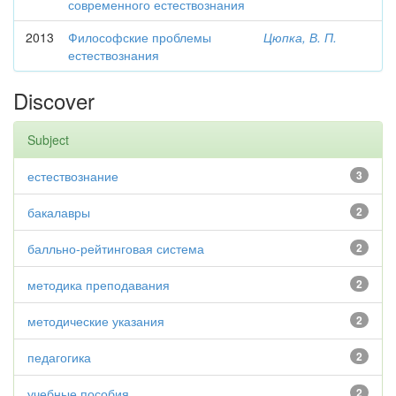
современного естествознания
2013
Философские проблемы
Цюпка, В. П.
естествознания
Discover
Subject
естествознание
3
бакалавры
2
балльно-рейтинговая система
2
методика преподавания
2
методические указания
2
педагогика
2
учебные пособия
2