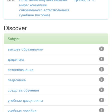
мира: концепции
современного естествознания
(учебное пособие)
Discover
Subject
высшее образование
1
дидактика
1
естествознание
1
педагогика
1
средства обучения
1
учебные дисциплины
1
учебные пособия
1