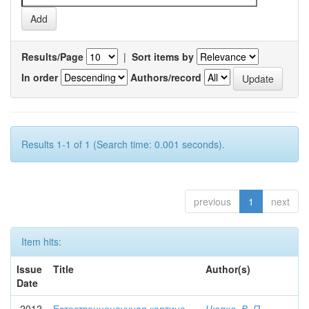
Results/Page
|
Sort items by
In order
Authors/record
Results 1-1 of 1 (Search time: 0.001 seconds).
previous
1
next
Item hits:
Issue
Title
Author(s)
Date
2012
Естественнонаучная картина
Цюпка, В. П.