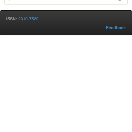
ISSN:
2310-7529
Feedback