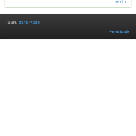
next >
ISSN:
2310-7529
Feedback